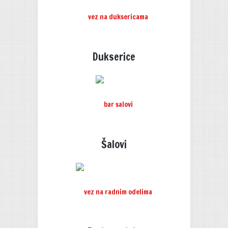
Dukserice
Šalovi